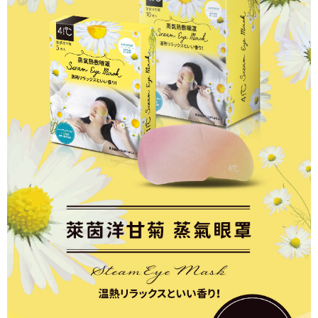
是否繳費成功／繳費後需取消欲退款等相關疑問，請聯繫「AFTEE先享後付
每筆NT$80，滿NT$600(含以上)免運費
客戶支援中心」
https://netprotections.freshdesk.com/support/home
宅配
【注意事項】
１．透過由恩沛科技股份有限公司提供之「AFTEE先享後付」服務完成之交
每筆NT$80，滿NT$600(含以上)免運費
易，需依本服務之必要範圍內提供個人資料，並將交易相關給付款項請求債
權轉讓予恩沛科技股份有限公司。
２．關於個人資料處理事宜，請瀏覽以下網址：
https://aftee.tw/terms/#terms3
３．未成年的使用者請事先徵得法定代理人或監護人之同意方可使用
「AFTEE先享後付」，若未經同意申辦者引起之損失，本公司不負相關責
任。
４．使用「AFTEE先享後付」時，將依據個別帳號之用戶狀況，依本公司即
時審查核予不同之上限額度；若仍有額度不足之情形，本公司將視審查結果
請求用戶進行身份認證。
５．嚴禁一人註冊多個帳號或使用他人資訊註冊。若發現惡意使用之情形，
恩沛科技股份有限公司將有權停止該用戶之使用額度並採取法律行動。